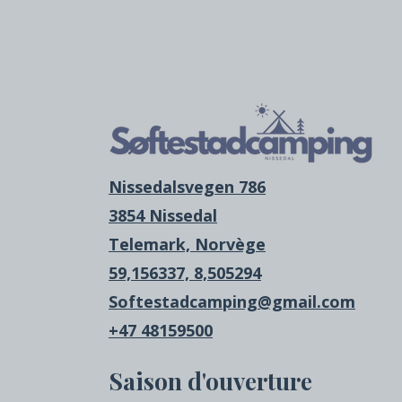
Nissedalsvegen 786
3854 Nissedal
Telemark, Norvège
59,156337, 8,505294
Softestadcamping@gmail.com
+47 48159500
Saison d'ouverture