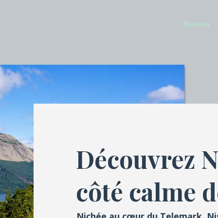
Maison
Découvrez Ni
côté calme d
Nichée au cœur du Telemark, Ni