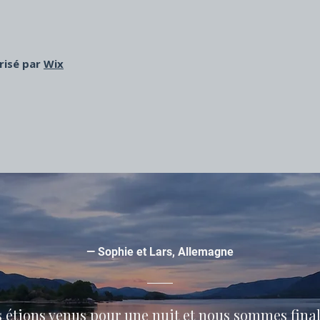
risé par
Wix
— Sophie et Lars, Allemagne
 étions venus pour une nuit et nous sommes fin