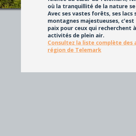
où la tranquillité de la nature s
Avec ses vastes forêts, ses lacs 
montagnes majestueuses, c'est 
paix pour ceux qui recherchent à
activités de plein air.
Consultez la liste complète des a
région de Telemark