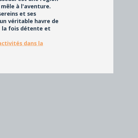
e mêle à l'aventure.
sereins et ses
un véritable havre de
 la fois détente et
ctivités dans la