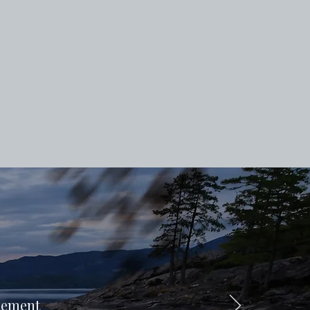
alement