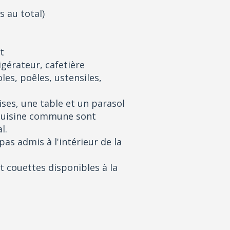
s au total)
t
igérateur, cafetière
les, poêles, ustensiles,
ises, une table et un parasol
 cuisine commune sont
l.
as admis à l'intérieur de la
et couettes disponibles à la