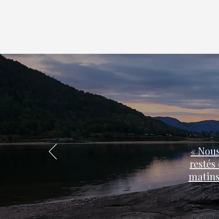
« Nous
restés 
matins