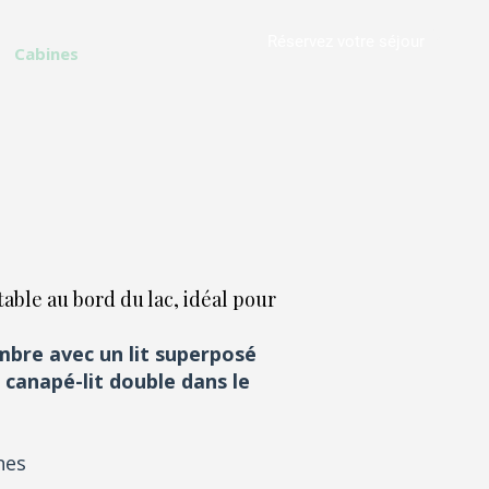
Réservez votre séjour
Cabines
table au bord du lac, idéal pour
ambre avec un lit superposé
 canapé-lit double dans le
nes