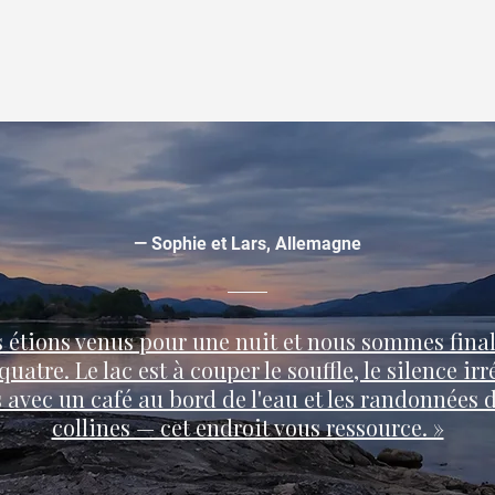
— Sophie et Lars, Allemagne
 étions venus pour une nuit et nous sommes fin
quatre. Le lac est à couper le souffle, le silence irr
 avec un café au bord de l'eau et les randonnées d
collines — cet endroit vous ressource. »