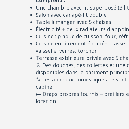
Comprend :
Une chambre avec lit superposé (3 lit
Salon avec canapé-lit double
Table à manger avec 5 chaises
Électricité + deux radiateurs d'appoin
Cuisine : plaque de cuisson, four, réfr
Cuisine entièrement équipée : cassero
vaisselle, verres, torchon
Terrasse extérieure privée avec 5 cha
🚿 Des douches, des toilettes et une
disponibles dans le bâtiment principa
🐾 Les animaux domestiques ne sont p
cabine
🛏️ Draps propres fournis – oreillers 
location