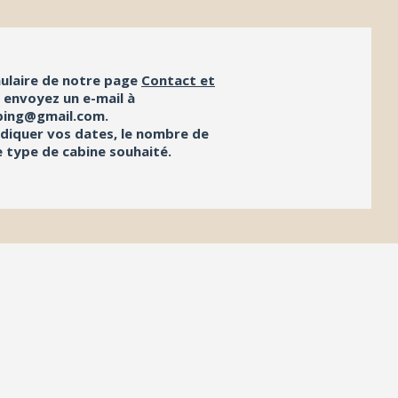
mulaire de notre page
Contact et
 envoyez un e-mail à
ping@gmail.com
.
ndiquer vos dates, le nombre de
e type de cabine souhaité.