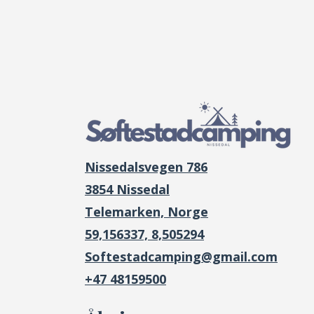
Nissedalsvegen 786
3854 Nissedal
Telemarken, Norge
59,156337, 8,505294
Softestadcamping@gmail.com
+47 48159500