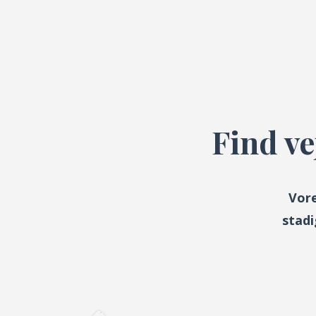
Find v
Vore
stadi