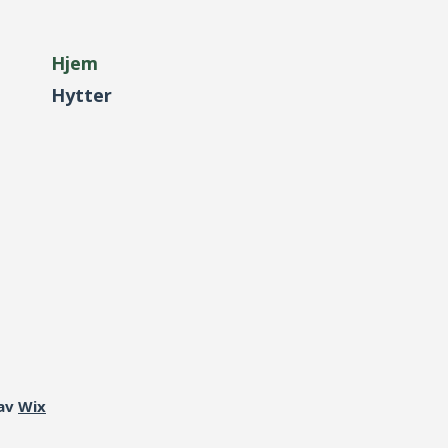
Hjem
Hytter
 av
Wix