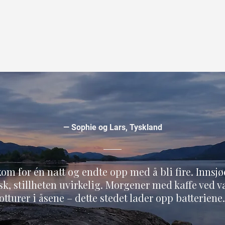
— Sophie og Lars, Tyskland
kom for én natt og endte opp med å bli fire. Innsjø
sk, stillheten uvirkelig. Morgener med kaffe ved 
otturer i åsene – dette stedet lader opp batteriene