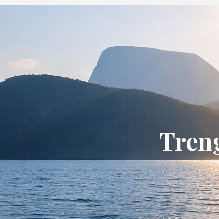
Treng